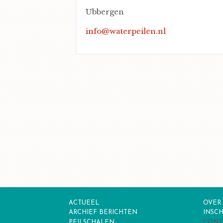
Ubbergen
info@waterpeilen.nl
ACTUEEL
OVER 
ARCHIEF BERICHTEN
INSCH
PEILSCHALEN
CONT