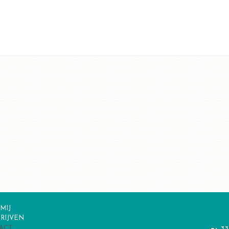
MIJ
RIJVEN
ACT