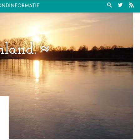
ONDINFORMATIE
nland.