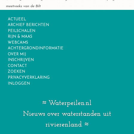
meetreeks van de Bilt
ACTUEEL
ARCHIEF BERICHTEN
PEILSCHALEN
RIJN & MAAS
WEBCAMS
ACHTERGRONDINFORMATIE
OVER MIJ
INSCHRIJVEN
CONTACT
ZOEKEN
PRIVACYVERKLARING
INLOGGEN
Waterpeilen.nl
Nieuws over waterstanden uit
rivierenland.