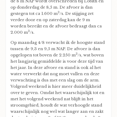
de 8 m NAP wordt overschreden bij Lobith en
op donderdag de 8,5 m. De afvoer is dan
3
gestegen tot ca 1.600 m
/s. De stijging zet
verder door en op zaterdag kan de 9 m
worden bereikt en de afvoer bedraagt dan ca
3
2.000 m
/s.
Op maandag 4/8 verwacht ik de hoogste stand
tussen de 9,3 en 9,5 m NAP. De afvoer is dan
3
opgelopen tot boven de 2.250 m
/s, wat boven
het langjarig gemiddelde is voor deze tijd van
het jaar. In deze afvoer en stand is ook al het
water verwerkt dat nog moet vallen en deze
verwachting is dus met een slag om de arm.
Volgend weekend is hier meer duidelijkheid
over te geven. Omdat het waarschijnlijk tot en
met het volgend weekend nat blijft in het
stroomgebied, houdt de wat verhoogde stand
waarschijnlijk nog wel wat langer aan en zakt