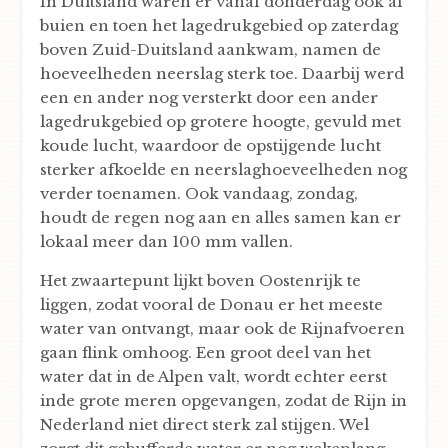
In Duitsland waren er vanaf donderdag ook al
buien en toen het lagedrukgebied op zaterdag
boven Zuid-Duitsland aankwam, namen de
hoeveelheden neerslag sterk toe. Daarbij werd
een en ander nog versterkt door een ander
lagedrukgebied op grotere hoogte, gevuld met
koude lucht, waardoor de opstijgende lucht
sterker afkoelde en neerslaghoeveelheden nog
verder toenamen. Ook vandaag, zondag,
houdt de regen nog aan en alles samen kan er
lokaal meer dan 100 mm vallen.
Het zwaartepunt lijkt boven Oostenrijk te
liggen, zodat vooral de Donau er het meeste
water van ontvangt, maar ook de Rijnafvoeren
gaan flink omhoog. Een groot deel van het
water dat in de Alpen valt, wordt echter eerst
inde grote meren opgevangen, zodat de Rijn in
Nederland niet direct sterk zal stijgen. Wel