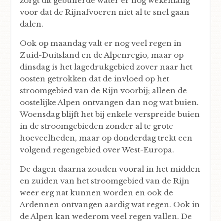
zorgt dit gebufferde water er nog wekenlang
voor dat de Rijnafvoeren niet al te snel gaan
dalen.
Ook op maandag valt er nog veel regen in
Zuid-Duitsland en de Alpenregio, maar op
dinsdag is het lagedrukgebied zover naar het
oosten getrokken dat de invloed op het
stroomgebied van de Rijn voorbij; alleen de
oostelijke Alpen ontvangen dan nog wat buien.
Woensdag blijft het bij enkele verspreide buien
in de stroomgebieden zonder al te grote
hoeveelheden, maar op donderdag trekt een
volgend regengebied over West-Europa.
De dagen daarna zouden vooral in het midden
en zuiden van het stroomgebied van de Rijn
weer erg nat kunnen worden en ook de
Ardennen ontvangen aardig wat regen. Ook in
de Alpen kan wederom veel regen vallen. De