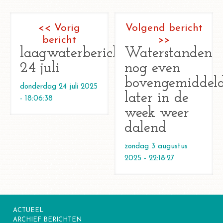
<< Vorig
Volgend bericht
bericht
>>
laagwaterbericht
Waterstanden
24 juli
nog even
bovengemiddeld
donderdag 24 juli 2025
later in de
- 18:06:38
week weer
dalend
zondag 3 augustus
2025 - 22:18:27
ACTUEEL
ARCHIEF BERICHTEN